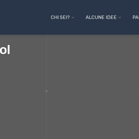
CHI SEI?
ALCUNE IDEE
PA
ol