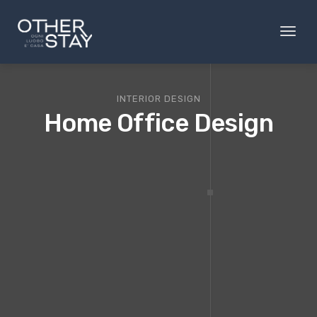
Toggl
naviga
INTERIOR DESIGN
Home Office Design