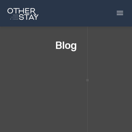
Toggl
naviga
Blog