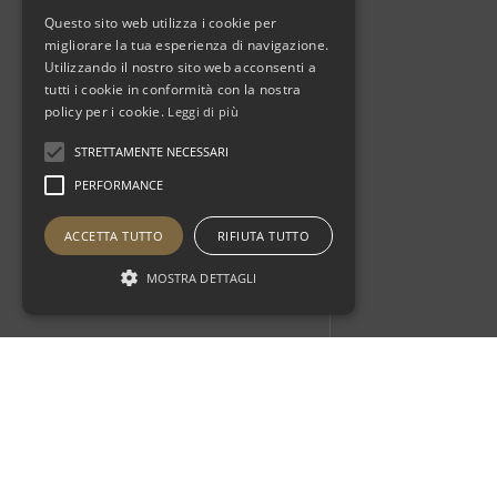
Questo sito web utilizza i cookie per
migliorare la tua esperienza di navigazione.
Utilizzando il nostro sito web acconsenti a
tutti i cookie in conformità con la nostra
policy per i cookie.
Leggi di più
STRETTAMENTE NECESSARI
PERFORMANCE
ACCETTA TUTTO
RIFIUTA TUTTO
MOSTRA DETTAGLI
Otherstay
Blog
News
The amazing architecture