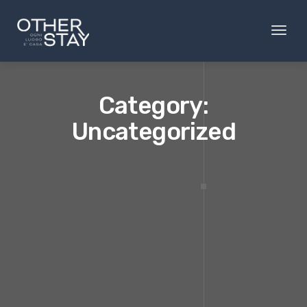
Toggl
naviga
Category:
Uncategorized