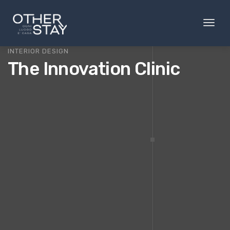
Toggl
naviga
INTERIOR DESIGN
The Innovation Clinic