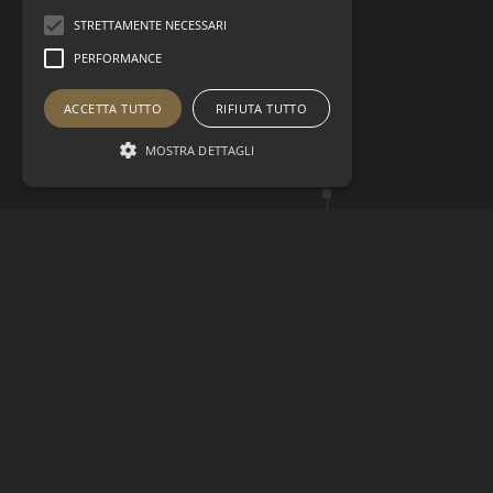
STRETTAMENTE NECESSARI
PERFORMANCE
ACCETTA TUTTO
RIFIUTA TUTTO
MOSTRA DETTAGLI
Otherstay
About us (Dark)